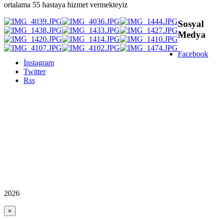
ortalama 55 hastaya hizmet vermekteyiz
Sosyal
Medya
Facebook
İnstagram
Twitter
Rss
2026
×