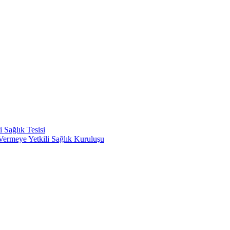
 Sağlık Tesisi
ermeye Yetkili Sağlık Kuruluşu