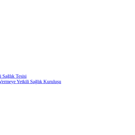
 Sağlık Tesisi
ermeye Yetkili Sağlık Kuruluşu