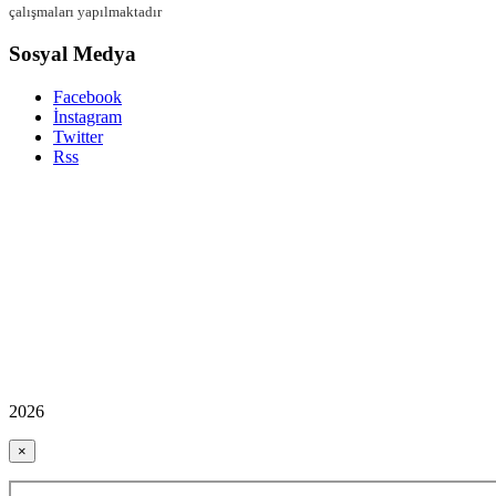
çalışmaları yapılmaktadır
Sosyal Medya
Facebook
İnstagram
Twitter
Rss
2026
×