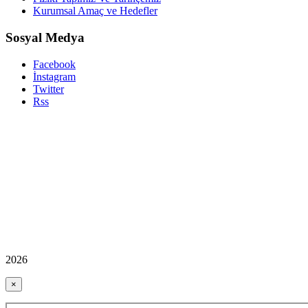
Kurumsal Amaç ve Hedefler
Sosyal Medya
Facebook
İnstagram
Twitter
Rss
2026
×