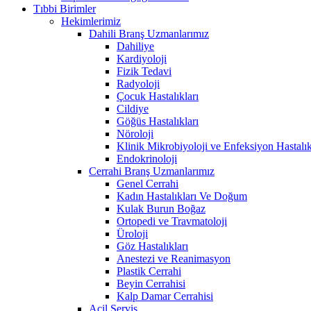
Tıbbi Birimler
Hekimlerimiz
Dahili Branş Uzmanlarımız
Dahiliye
Kardiyoloji
Fizik Tedavi
Radyoloji
Çocuk Hastalıkları
Cildiye
Göğüs Hastalıkları
Nöroloji
Klinik Mikrobiyoloji ve Enfeksiyon Hastalık
Endokrinoloji
Cerrahi Branş Uzmanlarımız
Genel Cerrahi
Kadın Hastalıkları Ve Doğum
Kulak Burun Boğaz
Ortopedi ve Travmatoloji
Üroloji
Göz Hastalıkları
Anestezi ve Reanimasyon
Plastik Cerrahi
Beyin Cerrahisi
Kalp Damar Cerrahisi
Acil Servis