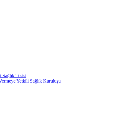
 Sağlık Tesisi
ermeye Yetkili Sağlık Kuruluşu