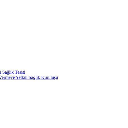
 Sağlık Tesisi
ermeye Yetkili Sağlık Kuruluşu