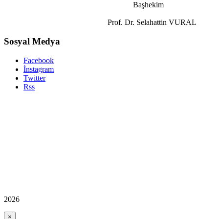
Başhekim
Prof. Dr. Selahattin VURAL
Sosyal Medya
Facebook
İnstagram
Twitter
Rss
2026
×